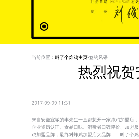
当前位置：
叫了个炸鸡主页
-签约风采
热烈祝贺
2017-09-09 11:31
来自安徽宣城的李先生一直都想开一家炸鸡加盟店，
企业资历认证、食品口味、消费者口碑评价、加盟服
鸡加盟品牌，最终对炸鸡加盟店大品牌——叫了个鸡