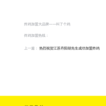
炸鸡加盟大品牌——叫了个鸡
炸鸡加盟热线：
上一篇：
热烈祝贺江苏丹阳胡先生成功加盟炸鸡