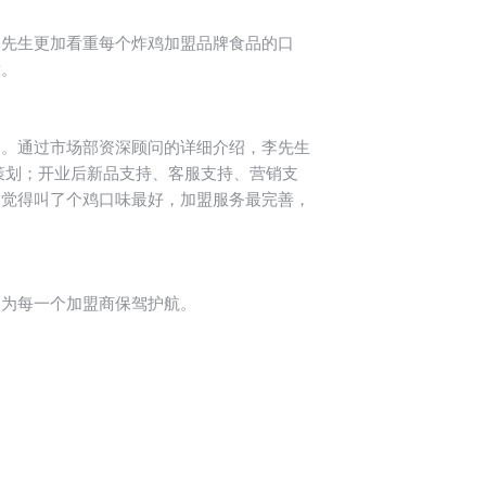
李先生更加看重每个炸鸡加盟品牌食品的口
意。
务。通过市场部资深顾问的详细介绍，李先生
策划；开业后新品支持、客服支持、营销支
是觉得叫了个鸡口味最好，加盟服务最完善，
，为每一个加盟商保驾护航。