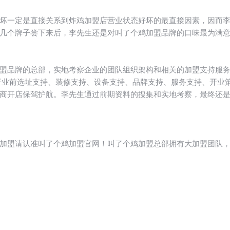
坏一定是直接关系到炸鸡加盟店营业状态好坏的最直接因素，因而
几个牌子尝下来后，李先生还是对叫了个鸡加盟品牌的口味最为满
盟品牌的总部，实地考察企业的团队组织架构和相关的加盟支持服
开业前选址支持、装修支持、设备支持、品牌支持、服务支持、开业
商开店保驾护航。李先生通过前期资料的搜集和实地考察，最终还
加盟请认准叫了个鸡加盟官网！叫了个鸡加盟总部拥有大加盟团队