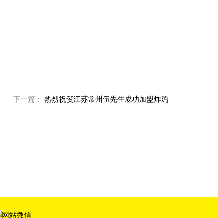
下一篇：
热烈祝贺江苏常州伍先生成功加盟炸鸡