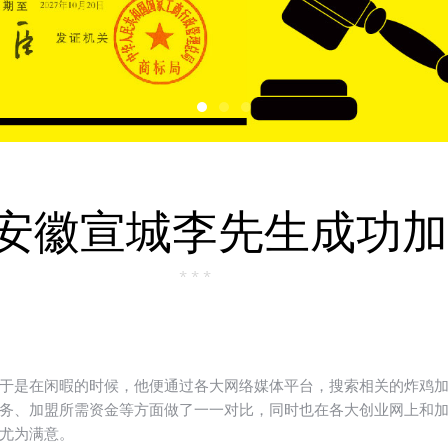
安徽宣城李先生成功加
* * *
于是在闲暇的时候，他便通过各大网络媒体平台，搜索相关的炸鸡
务、加盟所需资金等方面做了一一对比，同时也在各大创业网上和
尤为满意。