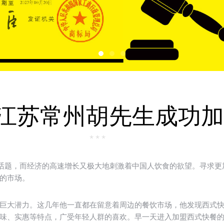
江苏常州胡先生成功加
* * *
话题，而经济的高速增长又极大地刺激着中国人饮食的欲望。寻求更
的市场。
大潜力。这几年他一直都在留意着周边的餐饮市场，他发现西式快
味、实惠等特点，广受年轻人群的喜欢。早一天进入加盟西式快餐