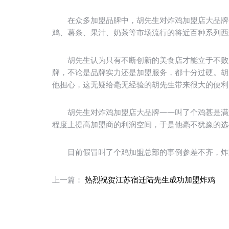
在众多加盟品牌中，胡先生对炸鸡加盟店大品牌—
鸡、薯条、果汁、奶茶等市场流行的将近百种系列西
胡先生认为只有不断创新的美食店才能立于不败之
牌，不论是品牌实力还是加盟服务，都十分过硬。胡
他担心，这无疑给毫无经验的胡先生带来很大的便利
胡先生对炸鸡加盟店大品牌——叫了个鸡甚是满意
程度上提高加盟商的利润空间，于是他毫不犹豫的选
目前假冒叫了个鸡加盟总部的事例参差不齐，炸鸡
上一篇：
热烈祝贺江苏宿迁陆先生成功加盟炸鸡