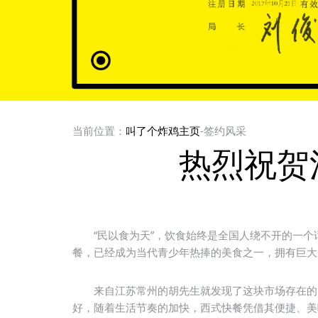
当前位置：
叫了个炸鸡主页
-签约风采
热烈祝贺
“民以食为天”，饮食始终是全国人绕不开的一个
餐，已经成为当代青少年热捧的美食之一，拥有巨大
来自江苏常州的胡先生就发现了这块市场存在的巨
好，随着生活节奏的加快，西式快餐凭借其便捷、美