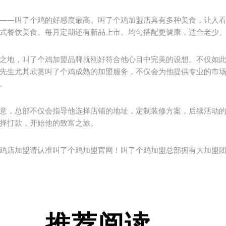
—叫了个鸡的好感度最高。叫了个鸡加盟店具有多种美食，让人看
式餐饮美食。每月定期还有新品上市。均匀搭配更健康，适合老少
地，叫了个鸡加盟品牌就刚好符合他心目中完美的设想。不仅如此
先生尤其欣赏叫了个鸡成熟的加盟服务，不仅会为他提供专业的市
。
，总部不仅会指导他选择店铺的地址，定制装修方案，后续活动的
择打款，开始他的致富之旅。
店加盟请认准叫了个鸡加盟官网！叫了个鸡加盟总部拥有大加盟团
推荐阅读