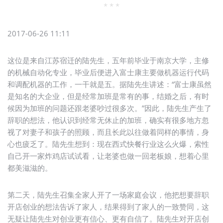
* * *
2017-06-26 11:11
这位是来自江苏宿迁的陆先生，五年前毕业于南京大学，主修
的机械自动化专业，毕业后便进入富士康主要做机器运行代码
和调配机器的工作，一干就是五。据陆先生讲述：“富士康虽然
是知名的大企业，但是经常加班是常有的事，结婚之后，有时
候因为加班的问题还跟老婆吵过很多次。”因此，陆先生产生了
辞职的想法，他认识到经常无休止的加班，确实有很多地方忽
视了对妻子和孩子的照顾，而且长此以往做着同样的事情，身
心也疲乏了。陆先生想到：现在西式快餐行业这么火爆，索性
自己开一家炸鸡店试试看，让老婆也做一回老板娘，想着心里
都美滋滋的。
第二天，陆先生召集全家人开了一场家庭会议，他把想要辞职
开店创业的想法告诉了家人，结果得到了家人的一致赞同，这
无疑让陆先生对创业更有信心、更有自信了。陆先生对开店创