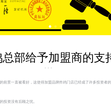
鸡总部给予加盟商的支
* * *
前景一直被看好，这使得加盟品牌炸鸡门店已经成了许多投资者的
的投资没有后顾之忧。