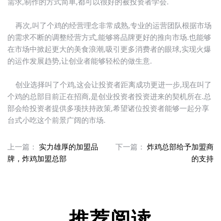
需求,制作的方式简单,都可以很好的被投资者学会.
再次,叫了个鸡的经营理念非常成熟,专业的运营团队根据市场
的需求不断的调整经营方式,能够将品牌更好的推向市场.也能够
在市场中掀起更大的美食浪潮,吸引更多消费者的眼球,实现火爆
的运作发展趋势,让创业者能够轻松的做生意.
创业选择叫了个鸡,这会让投资者距离成功更进一步,现在叫了
个鸡的总部目前正在招商,是创业投资者投资进来的契机所在.总
部会给投资者提供多项扶持政策,希望诸位投资者能够一起分享
台式小吃这个前景广阔的市场.
上一篇：
实力雄厚的加盟品
下一篇：
炸鸡总部给予加盟商
牌，炸鸡加盟总部
的支持
推荐阅读