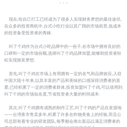
* * *
现在,给自己打工已经成为了很多人实现财务梦想的最佳途径,
在众多的投资商机中,台式小吃行业以其广阔的市场前景,低成本
的投资备受投资者的青睐.
叫了个鸡作为台式小吃品牌中的一份子,在市场中拥有良好的
口碑和一定的市场份额,选择叫了个鸡品牌加盟,能够助投资者轻
松实现致富梦想.
首先,叫了个鸡在市场上有用拥有一定的名气和品牌效应,入驻
中国大陆十年来,以其丰富的产品和美味的口感深得消费者的喜
爱,已经积累了一定的消费者群体,投资加盟叫了个鸡,可以借用到
叫了个鸡的市场知名度,节省投资者大量的时间成本.
其次,叫了个鸡拥有成熟的制作工艺,叫了个鸡的产品在发源地
——台湾夜市售卖多年,积累了许多在炸物美食上的经验,而且公
司总部有着专业的研发团队,每季都会推出新品以满足消费者的