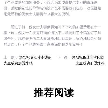
了个鸡成熟的加盟服务，不仅会为加盟商提供专业的市场调
研，后续的选址指导和装潢设计也不需要他们担心，这无疑给
毫无经验的倪女士夫妻俩带来很大的便利。
通过了解，倪女士夫妻俩得知叫了个鸡的加盟费用在十一
将上调，倪女士在没有店面的情况下，就与叫了个鸡签订了加
盟合同。现在夫妻俩二人喜滋滋地回到温州，安心地找寻心仪
的店面，叫了个鸡也将给予商圈保护和选址支持！
上一篇：
热烈祝贺江苏南通胡
下一篇：
热烈祝贺辽宁沈阳刘
先生成功加盟炸鸡
先生成功加盟炸鸡
推荐阅读