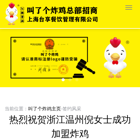
栏
目
导
航
当前位置：
叫了个炸鸡主页
-签约风采
热烈祝贺浙江温州倪女士成功
加盟炸鸡