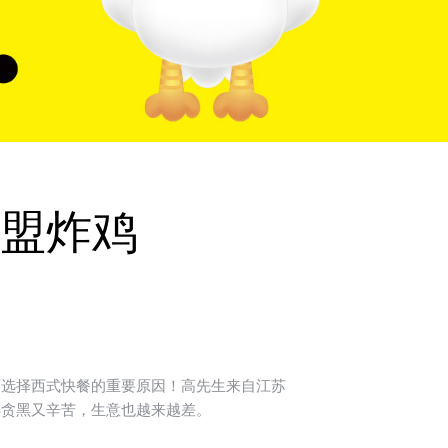
盟炸鸡
而选择西式快餐的重要原因！高先生来自江苏
早贪黑又辛苦，生意也越来越差。