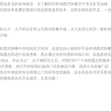
部业务员的咨询电话，当了解到开炸鸡西式快餐店干净卫生无油烟
总部还有免费定期进行新品更新及其技术，总部全程扶持开店，一
的儿子，儿子听后非常认可西式快餐市场，大力支持父亲开一家炸
少钱。
好西式快餐中存在的巨大利润，但是也担心爸妈学不会炸鸡西式快
加盟总部进行实地考察，再次通过业务经理的详细介绍、实地直营
教包会，学会为止”。父子俩听完之后，对我们叫了个鸡加盟总部服
面不用愁，你们尽快给我们提供门店装修设计图，我得立马装修门店
先生申请提供专业师傅上门培训等优质服务，这令高先生对开店更
也预祝高先生开店成功，生意兴隆！