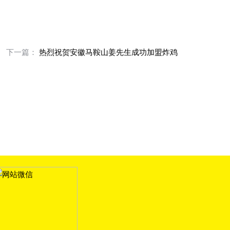
下一篇：
热烈祝贺安徽马鞍山姜先生成功加盟炸鸡