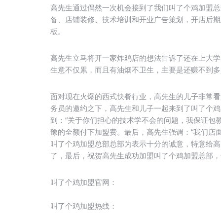
高先生通过偶然一次机会接到了我们叫了个鸡加盟总
备、店铺装修、技术培训和开业广告策划，开店后期
板。
高先生立马将开一家炸鸡店的想法告诉了还在上大学
生意不仅累，而且有油烟不卫生，主要是还赚不到多
面对现在火爆的西式快餐行业，高先生的儿子非常看
务员的邀约之下，高先生和儿子一起来到了叫了个鸡
到：“关于你们担心的技术学不会的问题，我保证包
豫的全额付下加盟费。最后，高先生强调：“我们店
叫了个鸡加盟总部总部为表示十分的诚意，特意给高
了，最后，祝贺高先生成功加盟叫了个鸡加盟总部，
叫了个鸡加盟官网：
叫了个鸡加盟热线：