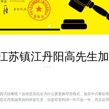
江苏镇江丹阳高先生加
* * *
西式快餐呢？这就是高先生为什么要更换经营模式，放弃中式餐饮
是在丹阳做黄焖鸡米饭生意，但是经营利润一年不如一年，而且起