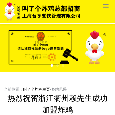
栏
目
导
航
当前位置：
叫了个炸鸡主页
-签约风采
热烈祝贺浙江衢州赖先生成功
加盟炸鸡