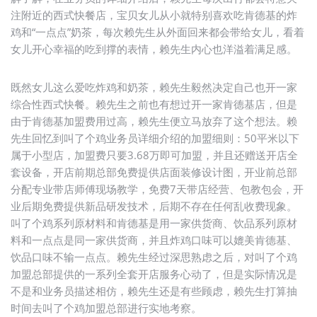
注附近的西式快餐店，宝贝女儿从小就特别喜欢吃肯德基的炸
鸡和“一点点”奶茶，每次赖先生从外面回来都会带给女儿，看着
女儿开心幸福的吃到撑的表情，赖先生内心也洋溢着满足感。
既然女儿这么爱吃炸鸡和奶茶，赖先生毅然决定自己也开一家
综合性西式快餐。赖先生之前也有想过开一家肯德基店，但是
由于肯德基加盟费用过高，赖先生便立马放弃了这个想法。赖
先生回忆到叫了个鸡业务员详细介绍的加盟细则：50平米以下
属于小型店，加盟费只要3.68万即可加盟，并且还赠送开店全
套设备，开店前期总部免费提供店面装修设计图，开业前总部
分配专业带店师傅现场教学，免费7天带店经营、包教包会，开
业后期免费提供新品研发技术，后期不存在任何乱收费现象。
叫了个鸡系列原材料和肯德基是用一家供货商、饮品系列原材
料和一点点是同一家供货商，并且炸鸡口味可以媲美肯德基、
饮品口味不输一点点。赖先生经过深思熟虑之后，对叫了个鸡
加盟总部提供的一系列全套开店服务心动了，但是实际情况是
不是和业务员描述相仿，赖先生还是有些顾虑，赖先生打算抽
时间去叫了个鸡加盟总部进行实地考察。