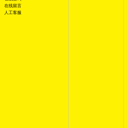
在线留言
人工客服