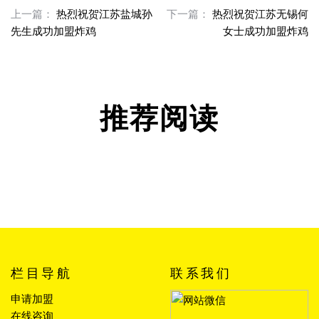
上一篇：
热烈祝贺江苏盐城孙
下一篇：
热烈祝贺江苏无锡何
先生成功加盟炸鸡
女士成功加盟炸鸡
推荐阅读
栏目导航
联系我们
申请加盟
在线咨询