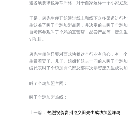
盟各项要求也异常严格，对于自家这样一个小家庭想
于是，唐先生便开始通过线上和线下众多渠道进行炸
生认准了叫了个鸡加盟品牌，并决定前去叫了个鸡加
自考察参观叫了个鸡的直营店，品尝产品等。唐先生
训项目。
唐先生相信只要对西式快餐这个行业有信心，有一个
生带着妻子、儿子、姐姐和姐夫一同前来叫了个鸡加
编代表叫了个鸡加盟总部总部再次恭贺唐先生成功加
叫了个鸡加盟官网：
叫了个鸡加盟热线：
上一篇：
热烈祝贺贵州遵义田先生成功加盟炸鸡