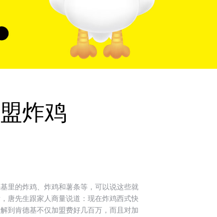
盟炸鸡
德基里的炸鸡、炸鸡和薯条等，可以说这些就
后，唐先生跟家人商量说道：现在炸鸡西式快
了解到肯德基不仅加盟费好几百万，而且对加