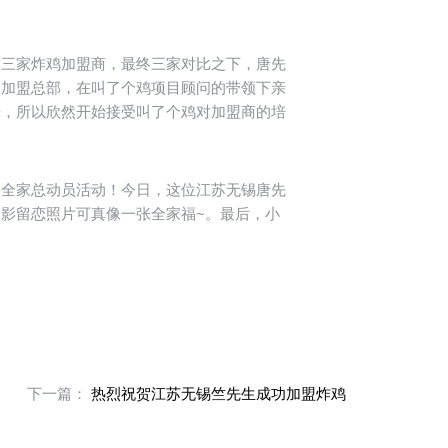
的三家炸鸡加盟商，最终三家对比之下，唐先
部加盟总部，在叫了个鸡项目顾问的带领下亲
来，所以欣然开始接受叫了个鸡对加盟商的培
次全家总动员活动！今日，这位江苏无锡唐先
影留恋照片可真像一张全家福~。最后，小
下一篇：
热烈祝贺江苏无锡竺先生成功加盟炸鸡