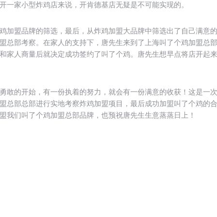
开一家小型炸鸡店来说，开肯德基店无疑是不可能实现的。
鸡加盟品牌的筛选，最后，从炸鸡加盟大品牌中筛选出了自己满意
盟总部考察。在家人的支持下，唐先生来到了上海叫了个鸡加盟总
和家人商量后就决定成功签约了叫了个鸡。唐先生想早点将店开起
勇敢的开始，有一份执着的努力，就会有一份满意的收获！这是一
盟总部总部进行实地考察炸鸡加盟项目，最后成功加盟叫了个鸡的合
盟我们叫了个鸡加盟总部品牌，也预祝唐先生生意蒸蒸日上！