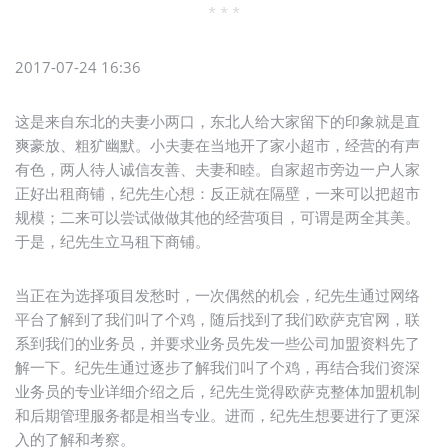
* * *
2017-07-24 16:36
这是来自东北的夫妻小两口，东北人给大家留下的印象就是直
爽豪放、粗犷幽默。小夫妻在当地开了家小超市，经营的有声
有色，两人待人诚信友善、夫妻和睦。自家超市旁边一户人家
正好出租商铺，纪先生心想：反正就在隔壁，一来可以把超市
规模；二来可以尝试做做其他的经营项目，可谓是两全其美。
于是，纪先生立马租下商铺。
当正在为选择项目发愁时，一次偶然的机会，纪先生通过网络
平台了解到了我们叫了个鸡，随后找到了我们欧萨克官网，联
系到我们的业务员，并要求业务员先发一些公司加盟资料先了
解一下。纪先生通过逐步了解我们叫了个鸡，再结合我们资深
业务员的专业详细介绍之后，纪先生觉得欧萨克整体加盟机制
和后期管理服务都是相当专业。进而，纪先生想要进行了更深
入的了解和考察。