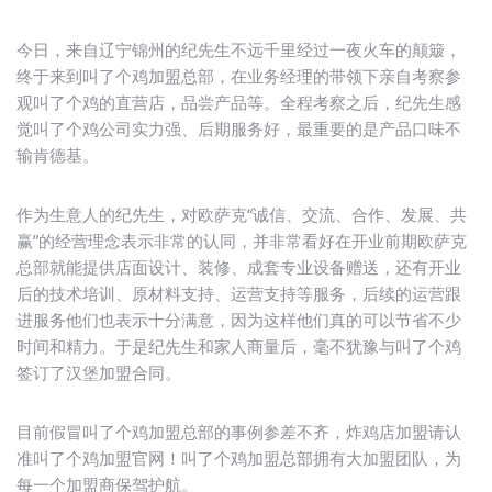
今日，来自辽宁锦州的纪先生不远千里经过一夜火车的颠簸，
终于来到叫了个鸡加盟总部，在业务经理的带领下亲自考察参
观叫了个鸡的直营店，品尝产品等。全程考察之后，纪先生感
觉叫了个鸡公司实力强、后期服务好，最重要的是产品口味不
输肯德基。
作为生意人的纪先生，对欧萨克“诚信、交流、合作、发展、共
赢”的经营理念表示非常的认同，并非常看好在开业前期欧萨克
总部就能提供店面设计、装修、成套专业设备赠送，还有开业
后的技术培训、原材料支持、运营支持等服务，后续的运营跟
进服务他们也表示十分满意，因为这样他们真的可以节省不少
时间和精力。于是纪先生和家人商量后，毫不犹豫与叫了个鸡
签订了汉堡加盟合同。
目前假冒叫了个鸡加盟总部的事例参差不齐，炸鸡店加盟请认
准叫了个鸡加盟官网！叫了个鸡加盟总部拥有大加盟团队，为
每一个加盟商保驾护航。