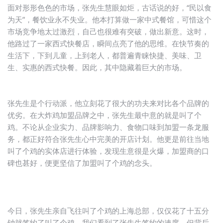
面对形形色色的市场，张先生慧眼如炬，古话说的好，“民以食
为天”，餐饮业永不失业。他本打算做一家中式餐馆，可惜这个
市场竞争地太过激烈，自己也很难有突破，做出新意。这时，
他路过了一家西式快餐店，瞬间点亮了他的思维。在快节奏的
生活下，下到儿童，上到老人，都普遍青睐快捷、美味、卫
生、实惠的西式快餐。因此，其中隐藏着巨大的市场。
张先生是个行动派，他立刻花了很大的功夫来对比各个品牌的
优劣。在大炸鸡加盟品牌之中，张先生最中意的就是叫了个
鸡。不论从企业实力、品牌影响力、食物口味到加盟一条龙服
务，都正好符合张先生心中完美的开店计划。他更是前往当地
叫了个鸡的实体店进行体验，发现生意很是火爆，加盟商的口
碑也甚好，便更坚信了加盟叫了个鸡的念头。
今日，张先生亲自飞往叫了个鸡的上海总部，仅仅花了十五分
钟就签约了叫了个鸡。我们看到了张先生签约的速度，但背后