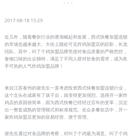
* * *
2017-08-18 15:29
近几年，随着餐饮行业的逐渐崛起和发展，西式快餐加盟连锁
的市场也越来越大。大街上随处可见炸鸡加盟店的踪影，长龙
结队。其中，叫了个鸡加盟品牌凭借对食品质量的严格把控，
食物口味的出众独特，满足了不同人群对饮食的需求，成为炙
手可热的人气炸鸡加盟品牌！
来自江苏泰州的谢先生一直考虑投资西式快餐加盟连锁行业，
这个念头在成家有了孩子后，就变得更加强烈。选择开一家炸
鸡店的原因很简单，因为西式快餐已经经过百年的变革，沉淀
出一整套成熟的管理模式和标准规范。在众多餐饮店中，开一
家炸鸡加盟店更加的容易经营、便于管理。
谢先生通过对各品牌的考察，对叫了个鸡最为满意。叫了个鸡