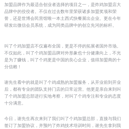
加盟品牌作为最适合创业者选择的项目之一，是炸鸡加盟店大
品牌中的佼佼者。不仅在过去数年里荣获诸多加盟奖项和荣
誉，还是世博会民营馆唯一本土西式快餐展出企业。更在今年
研发出微信会员系统，成为同类品牌中的创立先河的标杆。
叫了个鸡加盟店不仅遍布全国，更是不停的拓展者国外市场。
不仅如此，叫了个鸡加盟品牌对外形象也十分健康向上，不光
是为了赚钱，叫了个鸡更是中国的良心企业，值得加盟商的十
分信赖！
谢先生看中的就是叫了个鸡成熟的加盟服务，从开业前到开业
后，都有专业的团队支持门店的日常运营。他更是亲自来到叫
了个鸡加盟总部进行实地考察，对叫了个鸡专注和专业的态度
十分满意。
今日，谢先生再次来到了我们叫了个鸡加盟总部，直接与我们
签订了加盟协议，并预约了炸鸡技术培训时间，谢先生拿到我