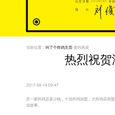
当前位置：
叫了个炸鸡主页
-签约风采
热烈祝贺
2017-08-14 09:47
开一家炸鸡店多少钱，十佳炸鸡加盟，大炸鸡店加盟
业故事。