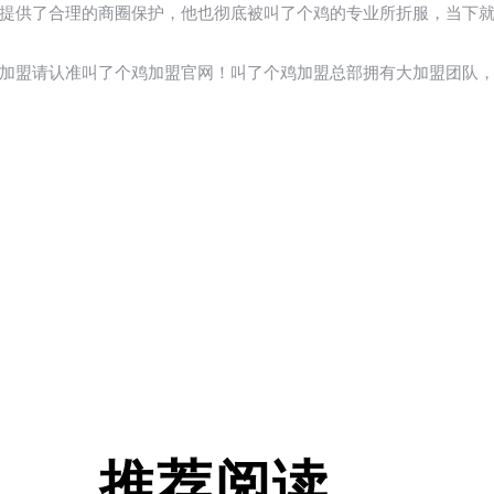
提供了合理的商圈保护，他也彻底被叫了个鸡的专业所折服，当下
加盟请认准叫了个鸡加盟官网！叫了个鸡加盟总部拥有大加盟团队
推荐阅读