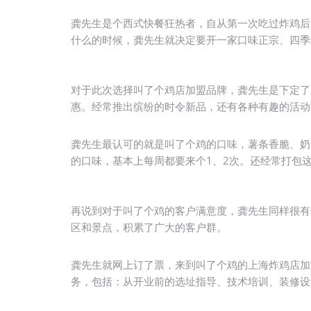
龚先生是个西式快餐狂热者，自从第一次吃过炸鸡后
什么的时候，龚先生就决定要开一家口味正宗、四季
对于此次选择叫了个鸡店加盟品牌，龚先生是下定了
惠。经常推出缤纷的时令新品，还有各种有趣的活动
龚先生最认可的就是叫了个鸡的口味，薯条香脆、奶
的口味，基本上每周都要来个1、2次。还经常打包
再说到对于叫了个鸡的客户满意度，龚先生同样很有
区和景点，积累了广大的客户群。
龚先生就网上订了票，来到叫了个鸡的上海炸鸡店加
务，包括：从开业前的选址指导、技术培训、装修设