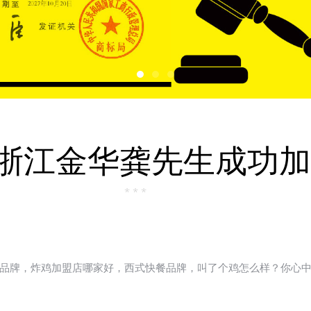
浙江金华龚先生成功加
* * *
品牌，炸鸡加盟店哪家好，西式快餐品牌，叫了个鸡怎么样？你心