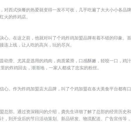
，对西式快餐的热爱就变得一发不可收，几乎吃遍了大大小小各品
红火的炸鸡店。
决心。在这之前，他就对叫了个鸡炸鸡加盟品牌有着不错的印象。
接连上线，让人吃的高兴，玩的尽兴。
昔幼滑、尤其是选用的鸡肉，肉质紧滑，口感酥嫩，轻咬一口，鸡
这里的炸鸡回去，渐渐地，一家人都成了忠实的粉丝。
信心。作为炸鸡加盟店大品牌，叫了个鸡加盟在各大美食平台都有
盟总部。通过资深顾问的介绍，龚先生详细了解了总部的经营历史
计，到开业后的节日活动策划、新品研发、物流配送、广告宣传等