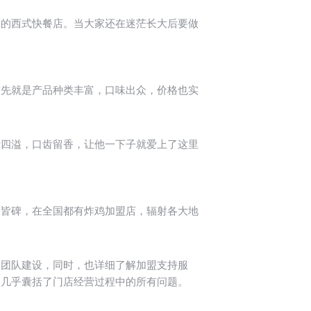
牌的西式快餐店。当大家还在迷茫长大后要做
首先就是产品种类丰富，口味出众，价格也实
汁四溢，口齿留香，让他一下子就爱上了这里
口皆碑，在全国都有炸鸡加盟店，辐射各大地
和团队建设，同时，也详细了解加盟支持服
，几乎囊括了门店经营过程中的所有问题。