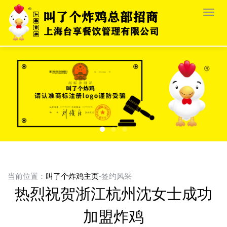
栏
目
导
航
当前位置：
叫了个炸鸡主页
-签约风采
热烈祝贺浙江杭州沈女士成功
加盟炸鸡