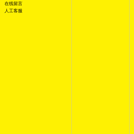
在线留言
人工客服