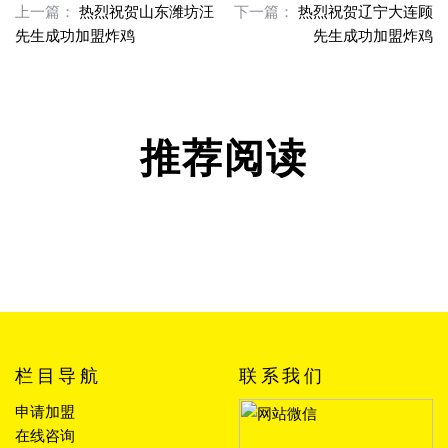
上一篇：
热烈祝贺山东潍坊汪
下一篇：
热烈祝贺辽宁大连顾
先生成功加盟炸鸡
先生成功加盟炸鸡
推荐阅读
栏目导航
联系我们
申请加盟
在线咨询