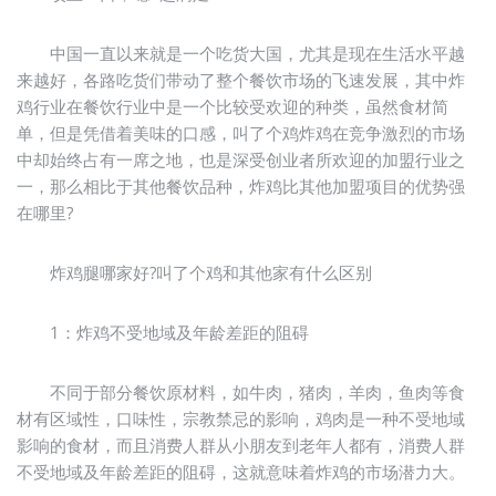
中国一直以来就是一个吃货大国，尤其是现在生活水平越
来越好，各路吃货们带动了整个餐饮市场的飞速发展，其中炸
鸡行业在餐饮行业中是一个比较受欢迎的种类，虽然食材简
单，但是凭借着美味的口感，叫了个鸡炸鸡在竞争激烈的市场
中却始终占有一席之地，也是深受创业者所欢迎的加盟行业之
一，那么相比于其他餐饮品种，炸鸡比其他加盟项目的优势强
在哪里?
炸鸡腿哪家好?叫了个鸡和其他家有什么区别
1：炸鸡不受地域及年龄差距的阻碍
不同于部分餐饮原材料，如牛肉，猪肉，羊肉，鱼肉等食
材有区域性，口味性，宗教禁忌的影响，鸡肉是一种不受地域
影响的食材，而且消费人群从小朋友到老年人都有，消费人群
不受地域及年龄差距的阻碍，这就意味着炸鸡的市场潜力大。