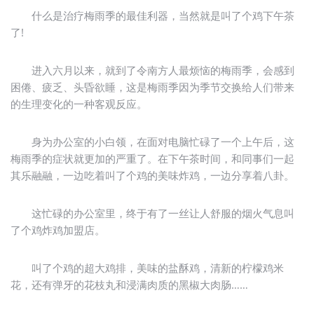
什么是治疗梅雨季的最佳利器，当然就是叫了个鸡下午茶
了!
进入六月以来，就到了令南方人最烦恼的梅雨季，会感到
困倦、疲乏、头昏欲睡，这是梅雨季因为季节交换给人们带来
的生理变化的一种客观反应。
身为办公室的小白领，在面对电脑忙碌了一个上午后，这
梅雨季的症状就更加的严重了。在下午茶时间，和同事们一起
其乐融融，一边吃着叫了个鸡的美味炸鸡，一边分享着八卦。
这忙碌的办公室里，终于有了一丝让人舒服的烟火气息叫
了个鸡炸鸡加盟店。
叫了个鸡的超大鸡排，美味的盐酥鸡，清新的柠檬鸡米
花，还有弹牙的花枝丸和浸满肉质的黑椒大肉肠……