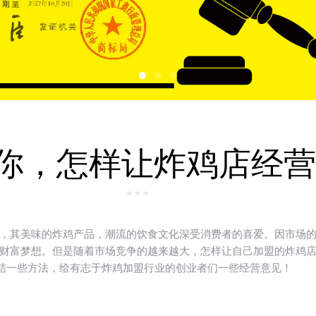
你，怎样让炸鸡店经营
* * *
其美味的炸鸡产品，潮流的饮食文化深受消费者的喜爱。因市场的
财富梦想。但是随着市场竞争的越来越大，怎样让自己加盟的炸鸡
总结一些方法，给有志于炸鸡加盟行业的创业者们一些经营意见！