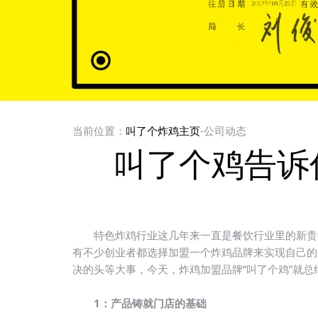
当前位置：
叫了个炸鸡主页
-公司动态
叫了个鸡告诉
特色炸鸡行业这几年来一直是餐饮行业里的新贵，
有不少创业者都选择加盟一个炸鸡品牌来实现自己的
决的头等大事，今天，炸鸡加盟品牌“叫了个鸡”就
1：产品铸就门店的基础