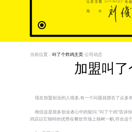
当前位置：
叫了个炸鸡主页
-公司动态
加盟叫了
现在加盟创业的人很多,有一个问题就摆在了众多有
相信这是很多创业者心中的疑问."叫了个鸡"告诉你
鸡店以它独特的优势在餐饮市场上独树一帜,符合这个