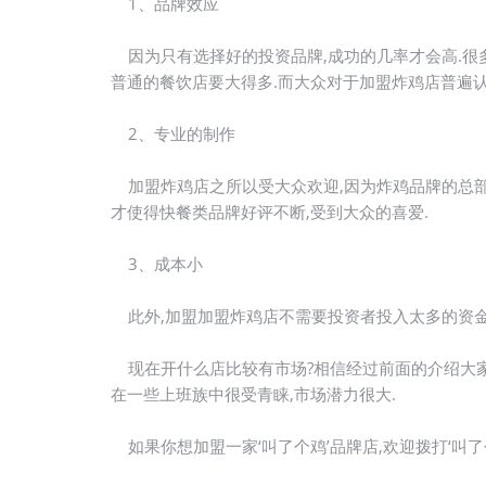
1、品牌效应
因为只有选择好的投资品牌,成功的几率才会高.很
普通的餐饮店要大得多.而大众对于加盟炸鸡店普遍认
2、专业的制作
加盟炸鸡店之所以受大众欢迎,因为炸鸡品牌的总部
才使得快餐类品牌好评不断,受到大众的喜爱.
3、成本小
此外,加盟加盟炸鸡店不需要投资者投入太多的资金和
现在开什么店比较有市场?相信经过前面的介绍大家
在一些上班族中很受青睐,市场潜力很大.
如果你想加盟一家‘叫了个鸡’品牌店,欢迎拨打‘叫了