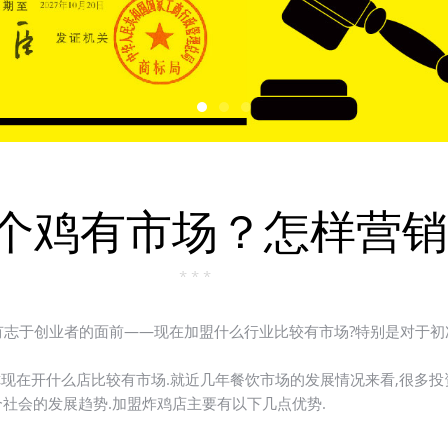
个鸡有市场？怎样营销
* * *
志于创业者的面前——现在加盟什么行业比较有市场?特别是对于初
现在开什么店比较有市场.就近几年餐饮市场的发展情况来看,很多投
社会的发展趋势.加盟炸鸡店主要有以下几点优势.