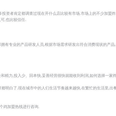
多投资者肯定都调查过现在开什么店比较有市场.市场上的不少加盟炸
可,也比较信任.
拥有专业的产品研发人员,根据市场需求研发出符合消费现状的产品,
精力,投入少、回本快,妥善经营很快就能收到利润,如何选择一家炸
都明白了.现在城市中的人们生活节奏越来越快,在繁忙的生活里,出
个鸡加盟热线进行咨询.