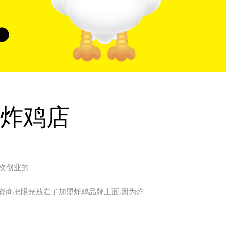
炸鸡店
次创业的
资商把眼光放在了加盟炸鸡品牌上面,因为炸