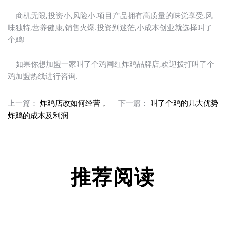
商机无限,投资小,风险小.项目产品拥有高质量的味觉享受,风
味独特,营养健康,销售火爆.投资别迷茫,小成本创业就选择叫了
个鸡!
如果你想加盟一家叫了个鸡网红炸鸡品牌店,欢迎拨打叫了个
鸡加盟热线进行咨询.
上一篇：
炸鸡店改如何经营，
下一篇：
叫了个鸡的几大优势
炸鸡的成本及利润
推荐阅读