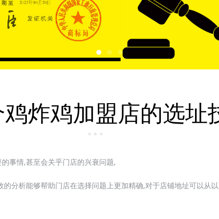
个鸡炸鸡加盟店的选址
* * *
的事情,甚至会关乎门店的兴衰问题,
效的分析能够帮助门店在选择问题上更加精确,对于店铺地址可以从以