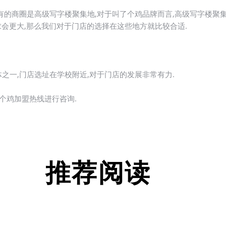
有的商圈是高级写字楼聚集地,对于叫了个鸡品牌而言,高级写字楼聚
会更大,那么我们对于门店的选择在这些地方就比较合适.
一,门店选址在学校附近,对于门店的发展非常有力.
个鸡加盟热线进行咨询.
推荐阅读