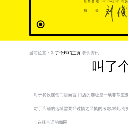
当前位置：
叫了个炸鸡主页
-餐饮资讯
叫了
对于餐饮连锁门店而言,门店的选址是一项非常重要
对于店铺的选址需要经过慎之又慎的考虑,对此,有
1:选择合适的商圈