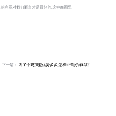
集的商圈对我们而言才是最好的,这种商圈里
下一篇：
叫了个鸡加盟优势多多,怎样经营好炸鸡店