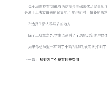
每个城市都有商圈,有的商圈是高端奢侈品聚集地,
是属于上班族白领的聚集地,可能他们对于快餐的需求
2:选择生活人群居多的地方
除了上班族之外,学生也是叫了个鸡的忠实客户群体之
如果你想加盟一家‘叫了个鸡’品牌店,欢迎拨打‘叫了
上一篇：
加盟叫了个鸡有哪些费用