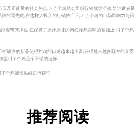
庆及正能量的社会热点,叫了个鸡就会组织行销优惠活动,给消费者带
品牌的曝光度,在这样大投入的行销推广下,叫了个鸡的市场影响力与日
顾客带来满足.在保持了原汁原味的网红炸鸡美味的基础上,叫了个鸡
不断研发的新品使得炸鸡的口感越来越丰富,获得越来越多顾客的喜爱
,加盟叫了个鸡是个不错的选择.
了个鸡加盟热线进行咨询.
推荐阅读