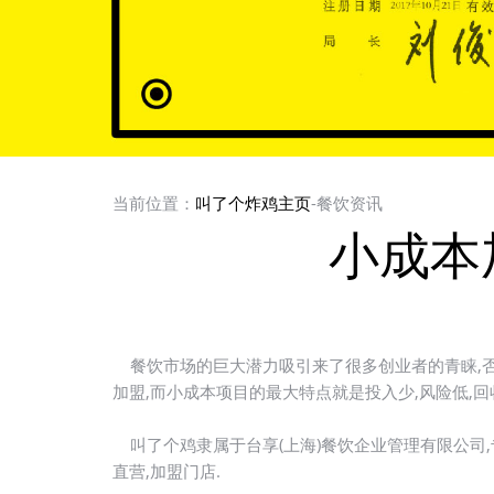
当前位置：
叫了个炸鸡主页
-餐饮资讯
小成本
餐饮市场的巨大潜力吸引来了很多创业者的青睐,否
加盟,而小成本项目的最大特点就是投入少,风险低,回
叫了个鸡隶属于台享(上海)餐饮企业管理有限公司,
直营,加盟门店.