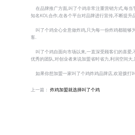
在品牌推广方面,叫了个鸡非常注重营销方式,每当节
知名KOL合作,在各个平台对品牌进行宣传,不断提升
叫了个鸡全心全意做炸鸡,只为每一份炸鸡都能够为
客.
叫了个鸡自面向市场以来,一直深受顾客们的喜爱,
优秀的团队,对创业者来说加盟省时省力,利润空间大
如果你想加盟一家叫了个鸡炸鸡品牌店,欢迎拨打叫
上一篇：
炸鸡加盟就选择叫了个鸡