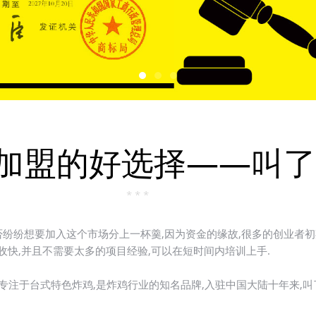
加盟的好选择——叫了
* * *
纷纷想要加入这个市场分上一杯羹,因为资金的缘故,很多的创业者初
收快,并且不需要太多的项目经验,可以在短时间内培训上手.
专注于台式特色炸鸡,是炸鸡行业的知名品牌,入驻中国大陆十年来,