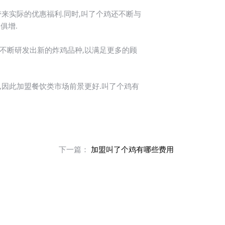
来实际的优惠福利.同时,叫了个鸡还不断与
俱增.
不断研发出新的炸鸡品种,以满足更多的顾
,因此加盟餐饮类市场前景更好.叫了个鸡有
下一篇：
加盟叫了个鸡有哪些费用