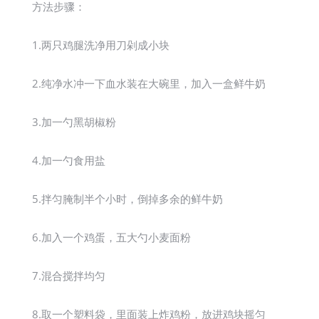
方法步骤：
1.两只鸡腿洗净用刀剁成小块
2.纯净水冲一下血水装在大碗里，加入一盒鲜牛奶
3.加一勺黑胡椒粉
4.加一勺食用盐
5.拌匀腌制半个小时，倒掉多余的鲜牛奶
6.加入一个鸡蛋，五大勺小麦面粉
7.混合搅拌均匀
8.取一个塑料袋，里面装上炸鸡粉，放进鸡块摇匀