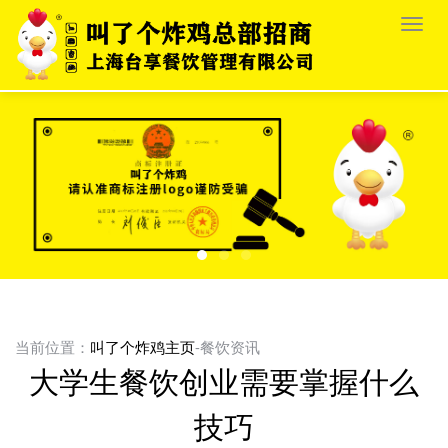
栏
目
导
航
当前位置：
叫了个炸鸡主页
-餐饮资讯
大学生餐饮创业需要掌握什么
技巧