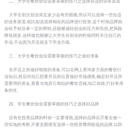
二、大学生餐饮创业需要掌握的技巧之选择合适的业务渠道
大学生初次创业肯定多少会有些困难,所以可以选择一些合适
的业务渠道,就比如说选择相应的品牌进行投资,这个时候品牌就
会给予创业者一定的帮助,还能够减轻创业的压力和负担,把风险
降低很多.这样做也能够让大学生在创业的时候同时关注自己的
学业,不会因为开店就丢下学业方面.
三、大学生餐饮创业需要掌握的技巧之做好准备
在开店之前做好细致的准备,可以在网上查询多方面的餐饮行
业知识,然后对自己想要开店的位置做好市场调查,确定好开店所
需要用的资金,查看当地其它相似的餐饮店铺,知己知彼,打好有准
备的仗.
四、学生餐饮创业需要掌握的技巧之选择好品牌
还有在投资品牌的时候一定要谨慎,选择好品牌后尽量去做一
些实地的考察,不要贪图便宜选择一些投资费用较低的品牌,以防