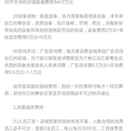
50平方米的店铺装修费用为4.5万元
(3)设备货物：购置设备，首月需要购置很多设备，来丰富
自己的餐饮店，厨房设备，前厅桌椅，空调，吧台，消毒柜等
等知名的设备和良好的货物是开店的前提，设备费用2万元+首
批进货费用4万元=6万元
(4)宣传开业：广告宣传费，每月要花费金钱来做广告宣传
自己的店铺，为了吸引顾客来消费更是为了树立自己家餐饮店
优质的形象使更多的人前来消费，广告宣传费0.5万元+开业费
用0.6万元=1.1万元
这些是加盟的基础费用，包括一次性费用与每月一结式费
用，宣传自己的餐饮店更是开业前期必不可少的关键点
2.加盟成本费用
(1)人员工资：店铺想要经营的有条不紊，人数合理的优秀
员工必不可少，需要2名员工，每人每月2000元，工资按季度