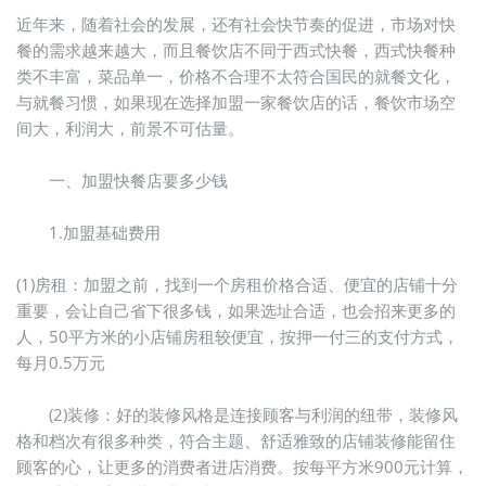
近年来，随着社会的发展，还有社会快节奏的促进，市场对快
餐的需求越来越大，而且餐饮店不同于西式快餐，西式快餐种
类不丰富，菜品单一，价格不合理不太符合国民的就餐文化，
与就餐习惯，如果现在选择加盟一家餐饮店的话，餐饮市场空
间大，利润大，前景不可估量。
一、加盟快餐店要多少钱
1.加盟基础费用
(1)房租：加盟之前，找到一个房租价格合适、便宜的店铺十分
重要，会让自己省下很多钱，如果选址合适，也会招来更多的
人，50平方米的小店铺房租较便宜，按押一付三的支付方式，
每月0.5万元
(2)装修：好的装修风格是连接顾客与利润的纽带，装修风
格和档次有很多种类，符合主题、舒适雅致的店铺装修能留住
顾客的心，让更多的消费者进店消费。按每平方米900元计算，